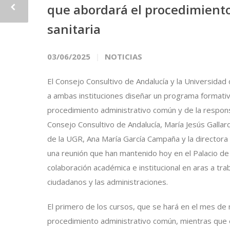
que abordará el procedimiento
sanitaria
03/06/2025
NOTICIAS
El Consejo Consultivo de Andalucía y la Universidad
a ambas instituciones diseñar un programa formati
procedimiento administrativo común y de la responsab
Consejo Consultivo de Andalucía, María Jesús Galla
de la UGR, Ana María García Campaña y la director
una reunión que han mantenido hoy en el Palacio de
colaboración académica e institucional en aras a tra
ciudadanos y las administraciones.
El primero de los cursos, que se hará en el mes de
procedimiento administrativo común, mientras que el