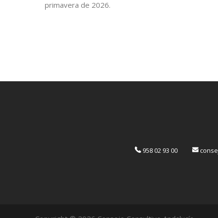
primavera de 2026.
958 02 93 00
consej