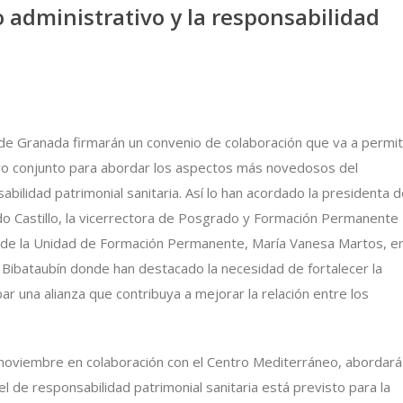
 administrativo y la responsabilidad
 de Granada firmarán un convenio de colaboración que va a permit
vo conjunto para abordar los aspectos más novedosos del
ilidad patrimonial sanitaria. Así lo han acordado la presidenta d
rdo Castillo, la vicerrectora de Posgrado y Formación Permanente
a de la Unidad de Formación Permanente, María Vanesa Martos, e
 Bibataubín donde han destacado la necesidad de fortalecer la
bar una alianza que contribuya a mejorar la relación entre los
 noviembre en colaboración con el Centro Mediterráneo, abordará
 de responsabilidad patrimonial sanitaria está previsto para la