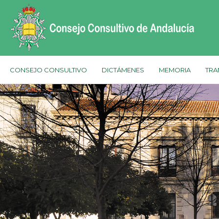
CONSEJO CONSULTIVO
DICTÁMENES
MEMORIA
TRA