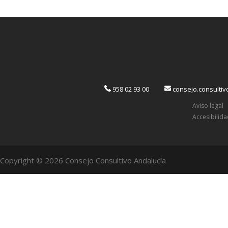
958 02 93 00
consejo.consulti
Aviso legal
Accesibilid
Copyright © 2026 Consejo Consultivo Andalucía