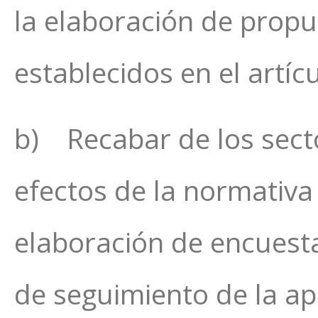
la elaboración de propu
establecidos en el artíc
b) Recabar de los secto
efectos de la normativa 
elaboración de encuesta
de seguimiento de la ap