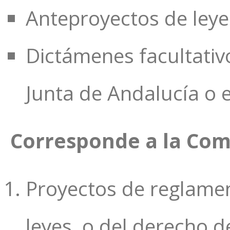
Anteproyectos de leye
Dictámenes facultativo
Junta de Andalucía o 
Corresponde a la Com
Proyectos de reglamen
leyes, o del derecho d