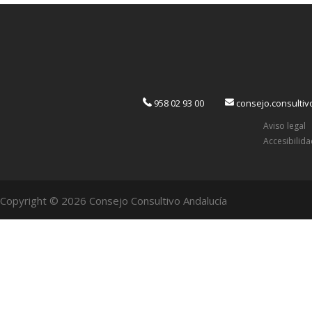
958 02 93 00
consejo.consulti
Aviso legal
Accesibilid
Copyright © 2026 Consejo Consultivo Andalucía