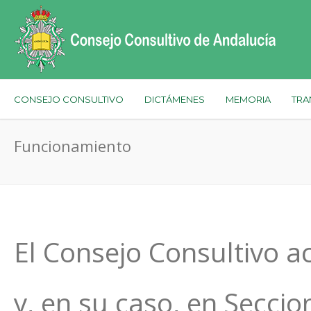
CONSEJO CONSULTIVO
DICTÁMENES
MEMORIA
TRA
Funcionamiento
El Consejo Consultivo 
y, en su caso, en Seccio