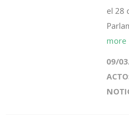
el 28 
Parla
more
09/03
ACTO
NOTI