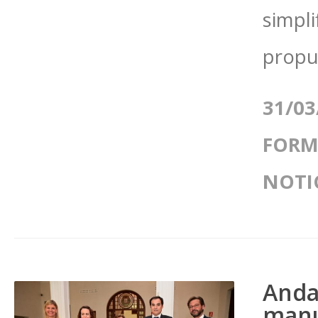
simpli
propu
31/03
FORM
NOTI
Anda
manu