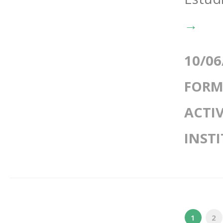
→
10/06
FORM
ACTI
INST
1
2