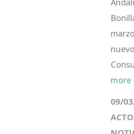
Andal
Bonill
marzo
nuevo
Consul
more
09/03
ACTO
NOTI