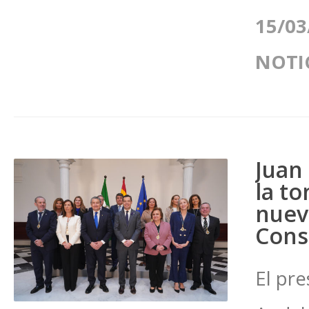
15/03
NOTI
Juan
la t
nuev
Cons
El pre