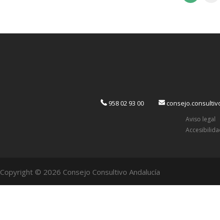
958 02 93 00
consejo.consulti
Aviso legal
Accesibilid
Copyright © 2026 Consejo Consultivo Andalucía