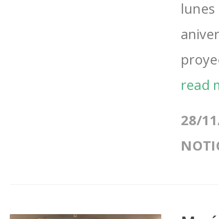
lunes
aniver
proyec
read 
28/11
NOTI