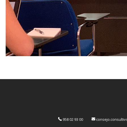
958 02 93 00
consejo.consulti