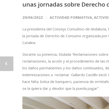
unas jornadas sobre Derecho 
29/06/2022
ACTIVIDAD FORMATIVA
,
ACTIVI
La presidenta del Consejo Consultivo de Andalucía, M
la jornada de Derecho de Consumo organizada por la
Catalina.
Durante su ponencia, titulada ‘Reclamaciones sobre s
reclamaciones, la acción y el procedimiento de las 
los daños permanentes y los daños continuados, del
indemnizaciones a reclamar. Gallardo Castillo inició s
hace falta: bolsa de banquero, paciencia de ermitañ
se la quiera dar y deudor que la pueda pagar”.