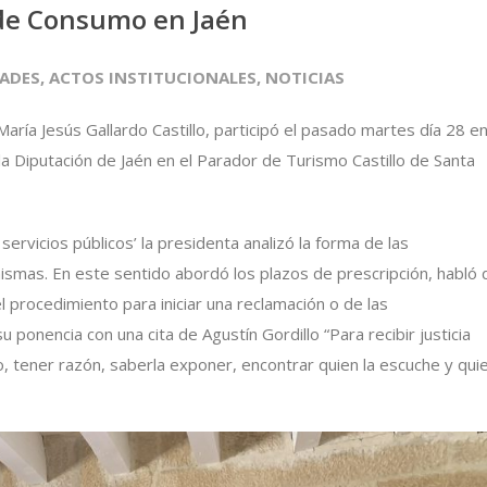
de Consumo en Jaén
DADES
,
ACTOS INSTITUCIONALES
,
NOTICIAS
aría Jesús Gallardo Castillo, participó el pasado martes día 28 e
 Diputación de Jaén en el Parador de Turismo Castillo de Santa
ervicios públicos’ la presidenta analizó la forma de las
mismas. En este sentido abordó los plazos de prescripción, habló 
 procedimiento para iniciar una reclamación o de las
u ponencia con una cita de Agustín Gordillo “Para recibir justicia
o, tener razón, saberla exponer, encontrar quien la escuche y qui