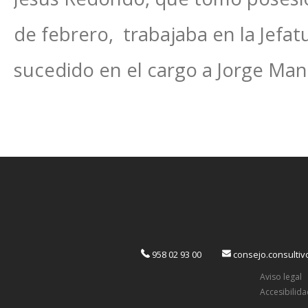
de febrero, trabajaba en la Jefat
sucedido en el cargo a Jorge Man
958 02 93 00
consejo.consulti
Aviso legal
Accesibilid