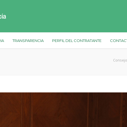
IA
TRANSPARENCIA
PERFIL DEL CONTRATANTE
CONTAC
Consejo