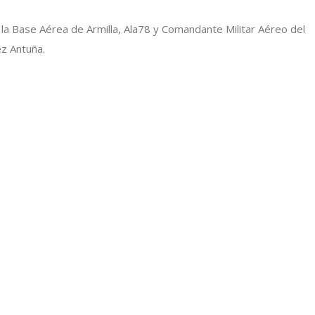
e la Base Aérea de Armilla, Ala78 y Comandante Militar Aéreo del
z Antuña.