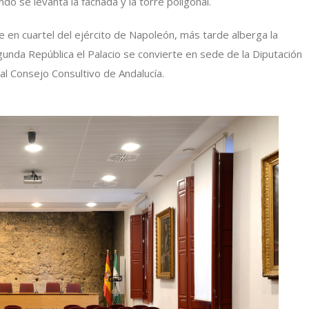
do se levanta la fachada y la torre poligonal.
e en cuartel del ejército de Napoleón, más tarde alberga la
gunda República el Palacio se convierte en sede de la Diputación
al Consejo Consultivo de Andalucía.