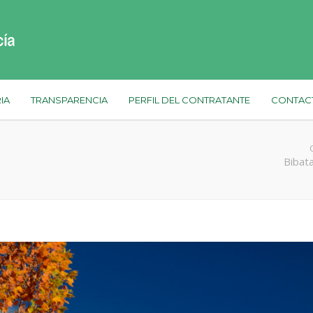
IA
TRANSPARENCIA
PERFIL DEL CONTRATANTE
CONTAC
Bibata