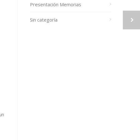
Presentación Memorias
.
Sin categoría
un