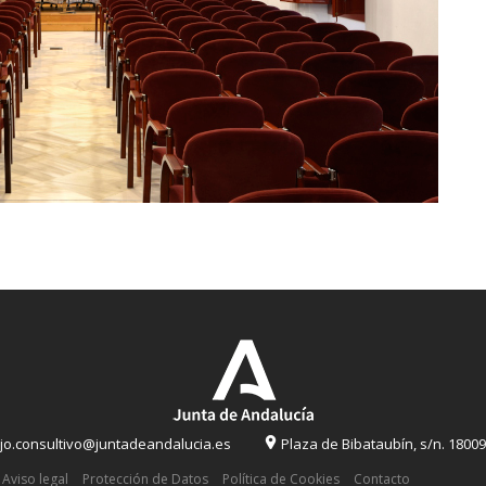
o.consultivo@juntadeandalucia.es
Plaza de Bibataubín, s/n. 1800
Aviso legal
Protección de Datos
Política de Cookies
Contacto