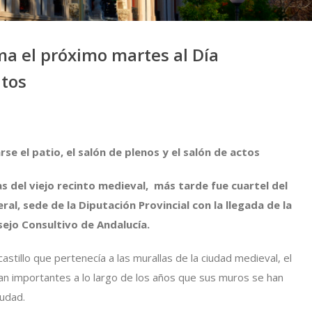
ma el próximo martes al Día
tos
rse el patio, el salón de plenos y el salón de actos
s del viejo recinto medieval, más tarde fue cuartel del
al, sede de la Diputación Provincial con la llegada de la
ejo Consultivo de Andalucía.
astillo que pertenecía a las murallas de la ciudad medieval, el
tan importantes a lo largo de los años que sus muros se han
iudad.