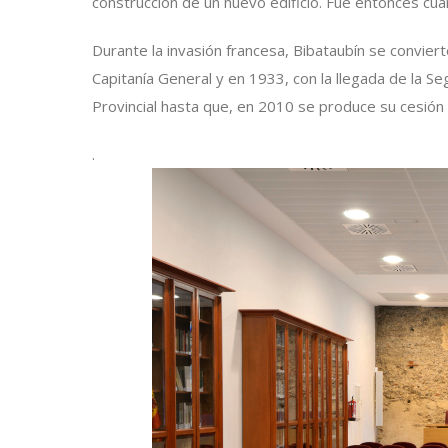
construcción de un nuevo edificio. Fue entonces cuan
Durante la invasión francesa, Bibataubín se conviert
Capitanía General y en 1933, con la llegada de la Se
Provincial hasta que, en 2010 se produce su cesión 
.