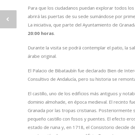
Para que los ciudadanos puedan explorar todos los ri
abrirá las puertas de su sede sumándose por primer
La iniciativa, que parte del Ayuntamiento de Granada
20:00 horas
.
Durante la visita se podrá contemplar el patio, la s
árabe original.
El Palacio de Bibataubín fue declarado Bien de Int
Consultivo de Andalucía, pero su historia se remon
El castillo, uno de los edificios más antiguos y not
dominio almohade, en época medieval. El recinto fu
Granada por las tropas cristianas. Posteriormente s
pequeño castillo con fosos y puentes. El efecto ero
estado de ruina y, en 1718, el Consistorio decide de