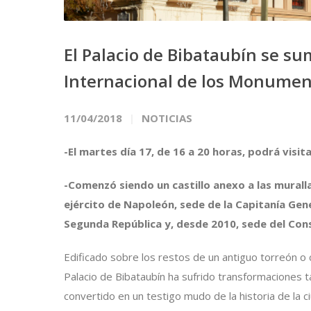
El Palacio de Bibataubín se su
Internacional de los Monumen
11/04/2018
NOTICIAS
-El martes día 17, de 16 a 20 horas, podrá visita
-Comenzó siendo un castillo anexo a las muralla
ejército de Napoleón, sede de la Capitanía Gener
Segunda República y, desde 2010, sede del Cons
Edificado sobre los restos de un antiguo torreón o c
Palacio de Bibataubín ha sufrido transformaciones 
convertido en un testigo mudo de la historia de la c