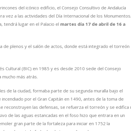
ncones del icónico edificio, el Consejo Consultivo de Andalucía
a vez a las actividades del Día Internacional de los Monumentos
, tendrá lugar en el Palacio el
martes día 17 de abril de 16 a
ala de plenos y el salón de actos, donde está integrado el torreón
erés Cultural (BIC) en 1985 y es desde 2010 sede del Consejo
ta mucho más atrás.
ables de la ciudad, formaba parte de su segunda muralla bajo el
e incendiado por el Gran Capitán en 1490, antes de la toma de
e reconstruyen las defensas, se refuerza el torreón y se edifica 
sivo de las aguas estancadas en el foso hizo que entrara en un
moler gran parte de la fortaleza para iniciar en 1752 la