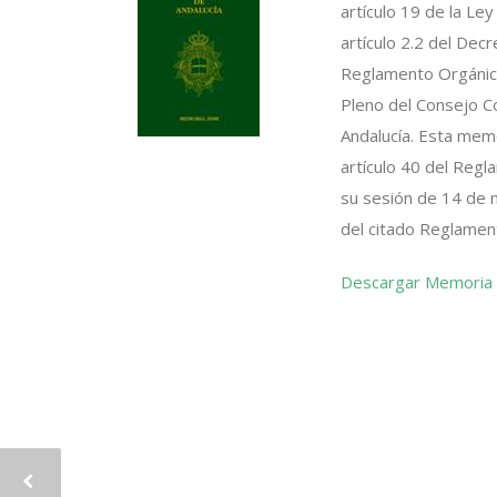
artículo 19 de la Ley
artículo 2.2 del Dec
Reglamento Orgánico
Pleno del Consejo Co
Andalucía. Esta memo
artículo 40 del Regl
su sesión de 14 de m
del citado Reglamen
Descargar Memoria