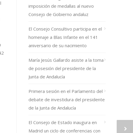
l
imposición de medallas al nuevo
Consejo de Gobierno andaluz
l
El Consejo Consultivo participa en el
homenaje a Blas Infante en el 141
n
aniversario de su nacimiento
42
María Jesús Gallardo asiste a la toma
de posesión del presidente de la
Junta de Andalucía
Primera sesión en el Parlamento del
debate de investidura del presidente
de la Junta de Andalucía
El Consejo de Estado inaugura en
Madrid un ciclo de conferencias con