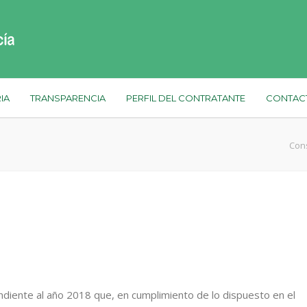
IA
TRANSPARENCIA
PERFIL DEL CONTRATANTE
CONTAC
Cons
ente al año 2018 que, en cumplimiento de lo dispuesto en el