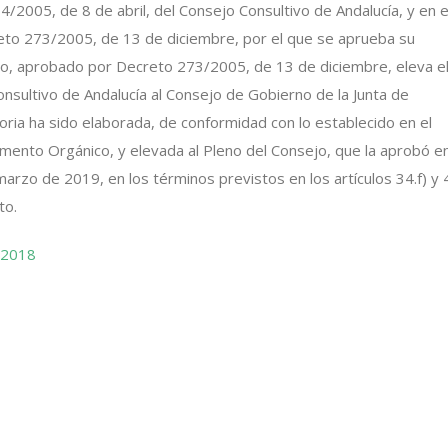
 4/2005, de 8 de abril, del Consejo Consultivo de Andalucía, y en e
reto 273/2005, de 13 de diciembre, por el que se aprueba su
, aprobado por Decreto 273/2005, de 13 de diciembre, eleva e
nsultivo de Andalucía al Consejo de Gobierno de la Junta de
ria ha sido elaborada, de conformidad con lo establecido en el
amento Orgánico, y elevada al Pleno del Consejo, que la aprobó e
arzo de 2019, en los términos previstos en los artículos 34.f) y 
to.
 2018