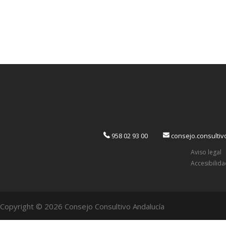
958 02 93 00
consejo.consulti
Aviso legal
Accesibilid
Copyright © 2026 Consejo Consultivo Andalucía