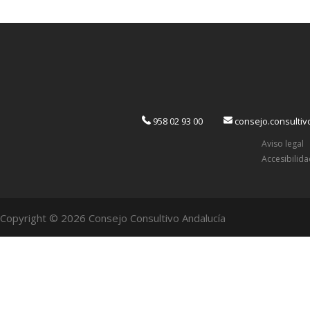
958 02 93 00
consejo.consulti
Aviso legal
Accesibilid
Copyright © 2026 Consejo Consultivo Andalucía