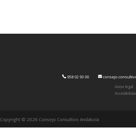
958 02 93 00
consejo.consulti
Aviso legal
Accesibilid
Copyright © 2026 Consejo Consultivo Andalucía