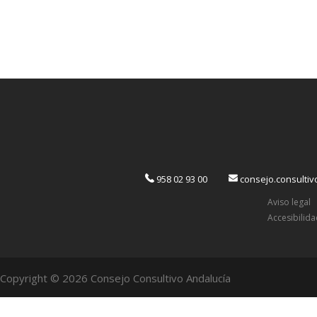
958 02 93 00
consejo.consulti
Aviso legal
Accesibilid
Copyright © 2026 Consejo Consultivo Andalucía