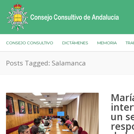
CONSEJO CONSULTIVO
DICTÁMENES
MEMORIA
TRA
Posts Tagged: Salamanca
Marí
inte
un s
resp