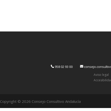
958 02 93 00
consejo.consulti
Aviso legal
Accesibilid
Copyright © 2026 Consejo Consultivo Andalucía