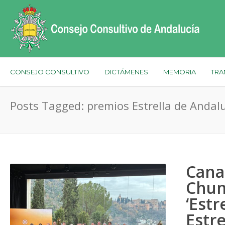
CONSEJO CONSULTIVO
DICTÁMENES
MEMORIA
TRA
Posts Tagged: premios Estrella de Andal
Cana
Chum
‘Estr
Estre