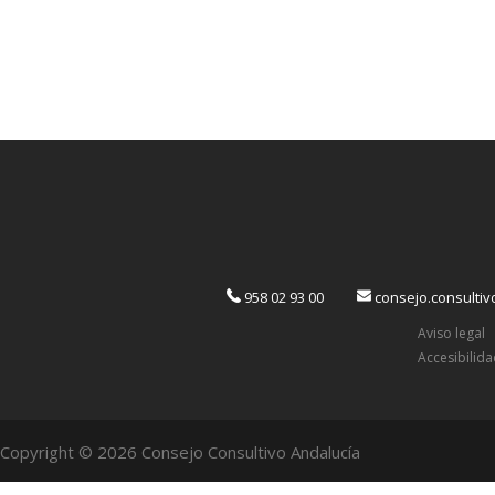
958 02 93 00
consejo.consulti
Aviso legal
Accesibilid
Copyright © 2026 Consejo Consultivo Andalucía