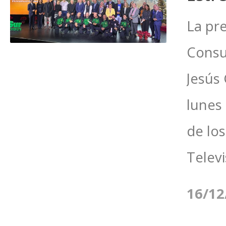
La pr
Consu
Jesús 
lunes
de lo
Televi
16/12