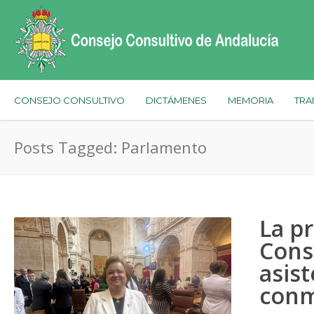
CONSEJO CONSULTIVO
DICTÁMENES
MEMORIA
TRA
Posts Tagged: Parlamento
La p
Cons
asist
conm