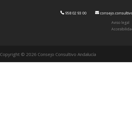
958 02 93 00
consejo.consulti
Aviso legal
Accesibilid
Copyright © 2026 Consejo Consultivo Andalucía