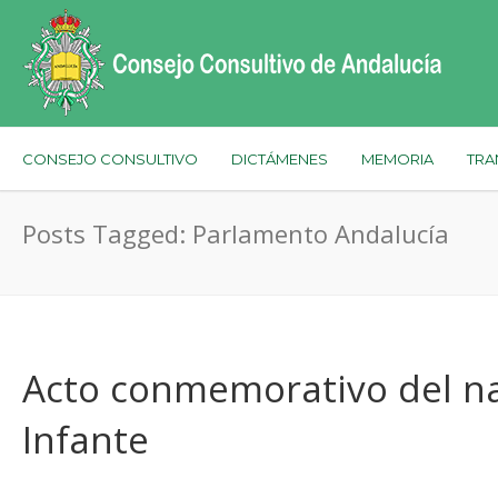
CONSEJO CONSULTIVO
DICTÁMENES
MEMORIA
TRA
Posts Tagged: Parlamento Andalucía
Acto conmemorativo del na
Infante