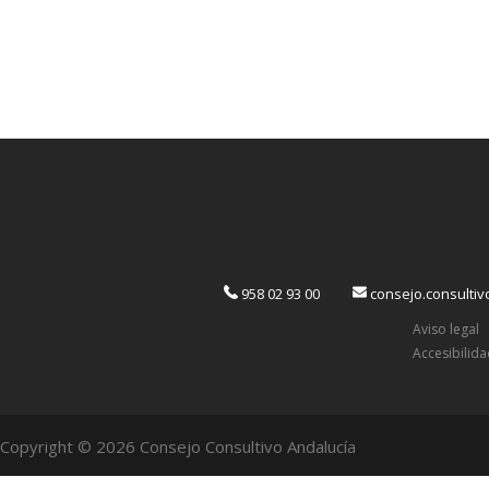
958 02 93 00
consejo.consulti
Aviso legal
Accesibilid
Copyright © 2026 Consejo Consultivo Andalucía