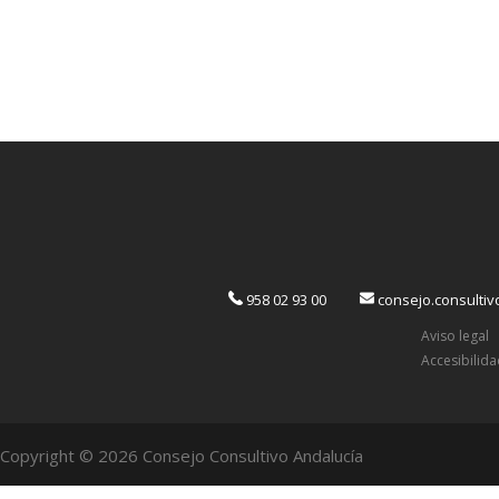
958 02 93 00
consejo.consulti
Aviso legal
Accesibilid
Copyright © 2026 Consejo Consultivo Andalucía