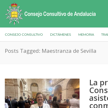
CONSEJO CONSULTIVO
DICTÁMENES
MEMORIA
TRA
Posts Tagged: Maestranza de Sevilla
La p
Cons
asist
conm