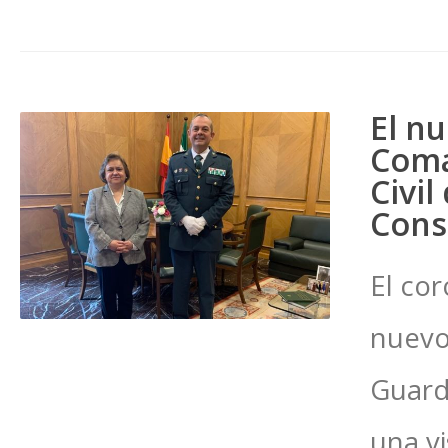
El nu
Coma
Civil
Cons
El cor
nuevo
Guardi
una vi