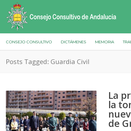
CONSEJO CONSULTIVO
DICTÁMENES
MEMORIA
TRA
Posts Tagged: Guardia Civil
La pr
la t
nuevo
de G