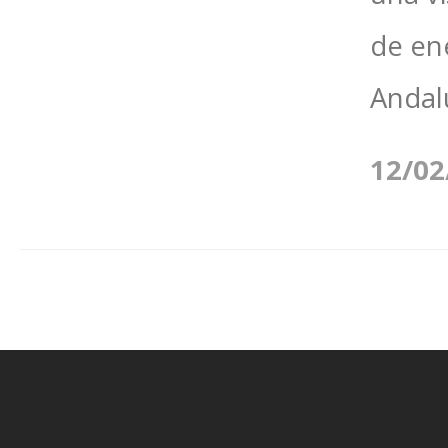
de en
Andalu
12/02