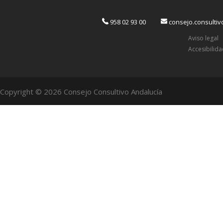
958 02 93 00
consejo.consulti
Aviso legal
Accesibilid
Copyright © 2026 Consejo Consultivo Andalucía