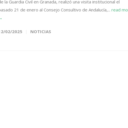
de la Guardia Civil en Granada, realizó una visita institucional el
pasado 21 de enero al Consejo Consultivo de Andalucía,...
read mo
→
12/02/2025
NOTICIAS