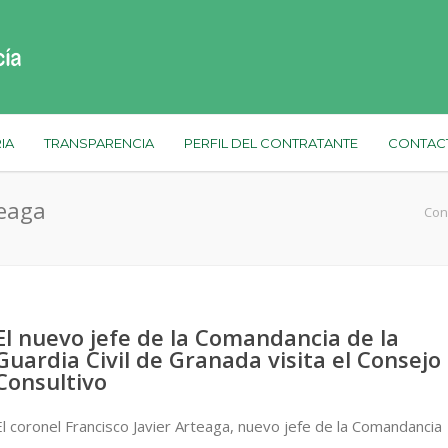
IA
TRANSPARENCIA
PERFIL DEL CONTRATANTE
CONTAC
teaga
Con
El nuevo jefe de la Comandancia de la
Guardia Civil de Granada visita el Consejo
Consultivo
El coronel Francisco Javier Arteaga, nuevo jefe de la Comandancia