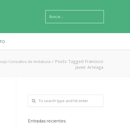
TO
/
Posts Tagged Francisco
sejo Consultivo de Andalucía
Javier Arteaga
Entradas recientes