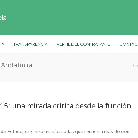
IA
TRANSPARENCIA
PERFIL DEL CONTRATANTE
CONTAC
 Andalucía
Co
15: una mirada crítica desde la función
jo de Estado, organiza unas jornadas que reúnen a más de cien