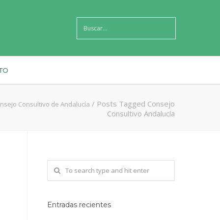
TO
/
Posts Tagged Consejo
nsejo Consultivo de Andalucía
Consultivo Andalucía
Entradas recientes