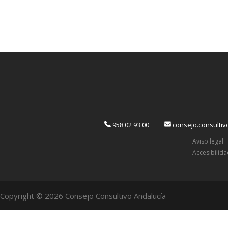
958 02 93 00
consejo.consulti
Aviso legal
Accesibilid
Copyright © 2026 Consejo Consultivo Andalucía