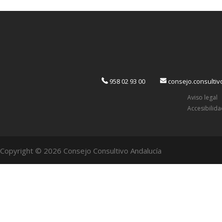
958 02 93 00
consejo.consulti
Aviso legal
Accesibilid
Copyright © 2026 Consejo Consultivo Andalucía