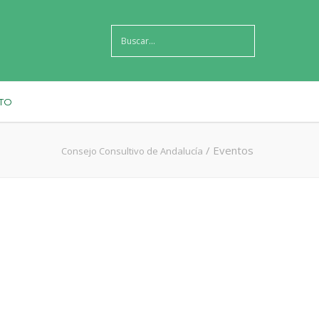
TO
/
Eventos
Consejo Consultivo de Andalucía