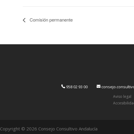
Comisión permanente
958 02 93 00
consejo.consulti
Aviso legal
Accesibilid
Copyright © 2026 Consejo Consultivo Andalucía