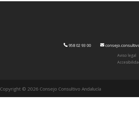
958 02 93 00
consejo.consulti
Aviso legal
Accesibilid
Copyright © 2026 Consejo Consultivo Andalucía