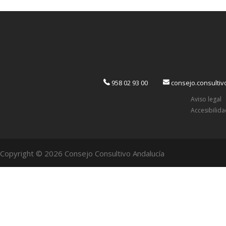
958 02 93 00
consejo.consulti
Aviso legal
Accesibilid
Copyright © 2026 Consejo Consultivo Andalucía