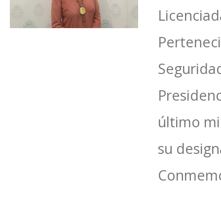
Licenciad
Perteneci
Seguridad
Presidenc
último mi
su design
Conmemor