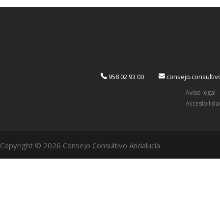
958 02 93 00
consejo.consulti
Aviso legal
Accesibilid
Copyright © 2026 Consejo Consultivo Andalucía