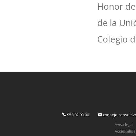
Honor de
de la Uni
Colegio 
958 02 93 00
consejo.consulti
Aviso legal
Accesibilid