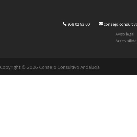
958 02 93 00
consejo.consulti
Aviso legal
Accesibilid
Copyright © 2026 Consejo Consultivo Andalucía