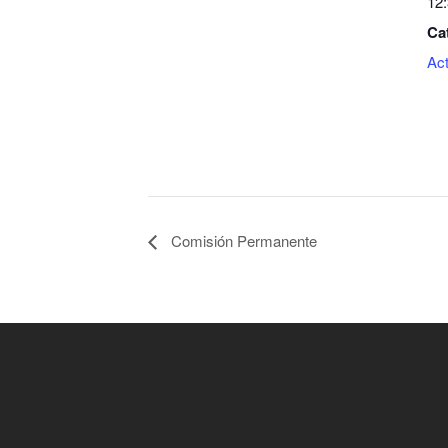
12:
Ca
Act
Comisión Permanente