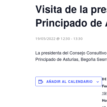
Visita de la pr
Principado de 
19/05/2022 @ 12:30
-
13:30
La presidenta del Consejo Consultivo 
Principado de Asturias, Begoña Sesma,
DE
AÑADIR AL CALENDARIO
Fe
19
Ho