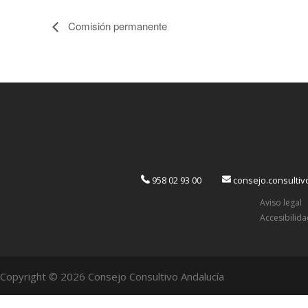
Comisión permanente
958 02 93 00
consejo.consulti
Aviso legal
Accesibilid
Copyright © 2026 Consejo Consultivo Andalucía