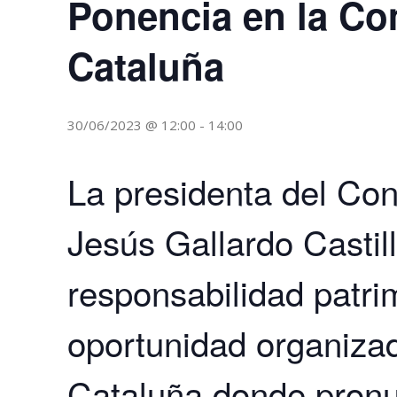
Ponencia en la Co
Cataluña
30/06/2023 @ 12:00
-
14:00
La presidenta del Con
Jesús Gallardo Castill
responsabilidad patri
oportunidad organiza
Cataluña donde pronu