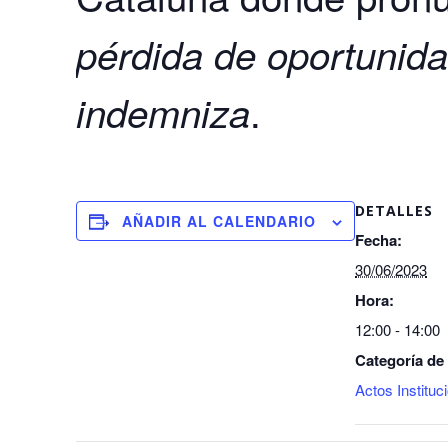
pérdida de oportunid
.
indemniza
DETALLES
AÑADIR AL CALENDARIO
Fecha:
30/06/2023
Hora:
12:00 - 14:00
Categoría de
Actos Instituc