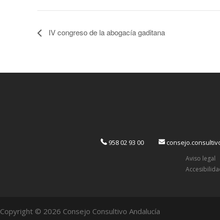
IV congreso de la abogacía gaditana
958 02 93 00
consejo.consulti
Aviso legal
Accesibilid
Copyright © 2026 Consejo Consultivo Andalucía