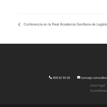
Conferencia en la Real Academia Sevillana de Legisla
958 02 93 00
consejo.consulti
Aviso legal
Accesibilid