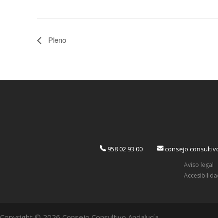
Pleno
958 02 93 00
consejo.consulti
Aviso legal
Accesibilid
Copyright © 2026 Consejo Consultivo Andalucía