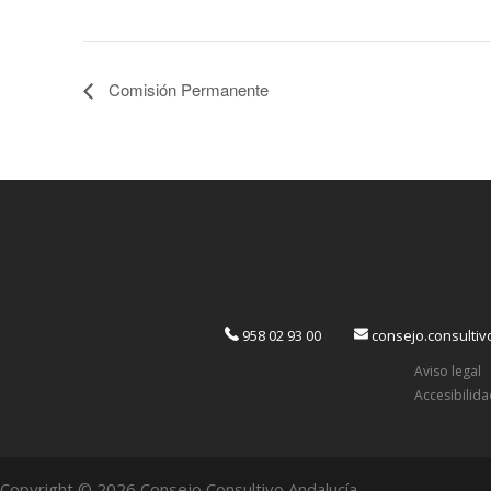
Comisión Permanente
958 02 93 00
consejo.consulti
Aviso legal
Accesibilid
Copyright © 2026 Consejo Consultivo Andalucía