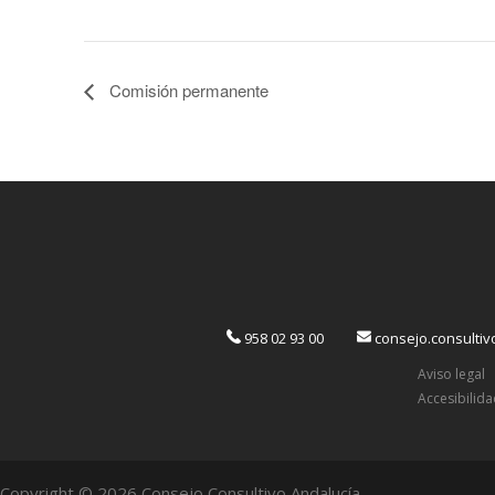
Comisión permanente
958 02 93 00
consejo.consulti
Aviso legal
Accesibilid
Copyright © 2026 Consejo Consultivo Andalucía