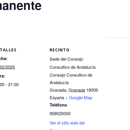
manente
TALLES
RECINTO
cha:
Sede del Consejo
/02/2025
Consultivo de Andalucía
Consejo Consultivo de
ra:
Andalucía
00 - 21:00
Granada
,
Granada
18009
España
+ Google Map
Teléfono
958029300
Ver el sitio web del