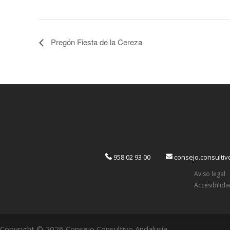
Pregón Fiesta de la Cereza
958 02 93 00
consejo.consulti
Aviso legal
Accesibilid
Copyright © 2026 Consejo Consultivo Andalucía