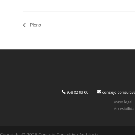
Pleno
958 02 93 00
consejo.consulti
Aviso legal
Accesibilid
Copyright © 2026 Consejo Consultivo Andalucía