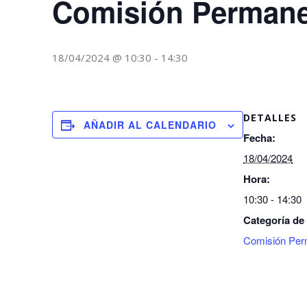
Comisión Perman
18/04/2024 @ 10:30
-
14:30
DETALLES
AÑADIR AL CALENDARIO
Fecha:
18/04/2024
Hora:
10:30 - 14:30
Categoría de
Comisión Per