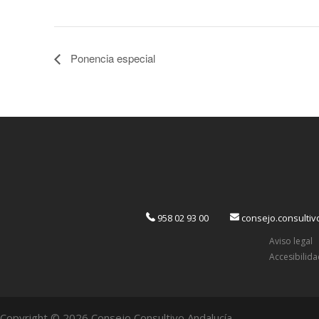
Ponencia especial
958 02 93 00
consejo.consulti
Aviso legal
Accesibilid
Copyright © 2026 Consejo Consultivo Andalucía