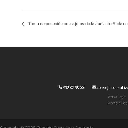
Toma de posesión consejeros de la Junta de Andaluc
958 02 93 00
consejo.consulti
Aviso legal
Accesibilid
Copyright © 2026 Consejo Consultivo Andalucía