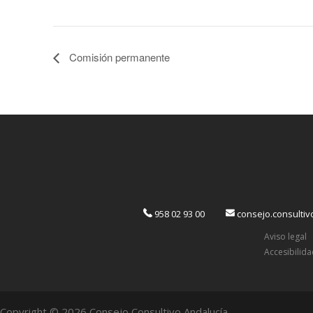
Comisión permanente
958 02 93 00
consejo.consulti
Aviso legal
Accesibilid
Copyright © 2026 Consejo Consultivo Andalucía