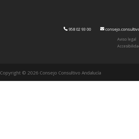
958 02 93 00
consejo.consulti
Aviso legal
Accesibilid
Copyright © 2026 Consejo Consultivo Andalucía