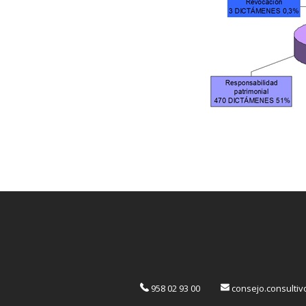
958 02 93 00
consejo.consulti